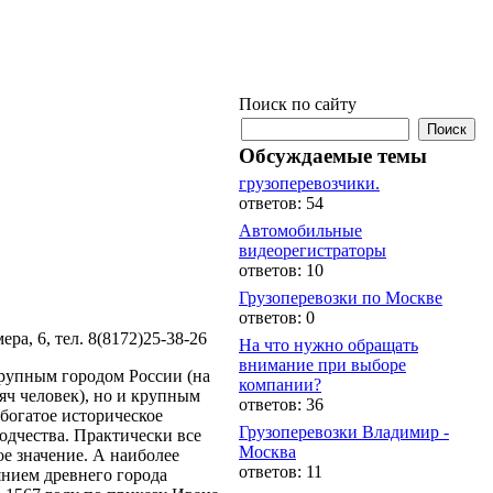
Поиск по сайту
Обсуждаемые темы
грузоперевозчики.
ответов: 54
Автомобильные
видеорегистраторы
ответов: 10
Грузоперевозки по Москве
ответов: 0
ера, 6, тел. 8(8172)25-38-26
На что нужно обращать
внимание при выборе
крупным городом России (на
компании?
яч человек), но и крупным
ответов: 36
богатое историческое
Грузоперевозки Владимир -
одчества. Практически все
Москва
е значение. А наиболее
ответов: 11
нием древнего города