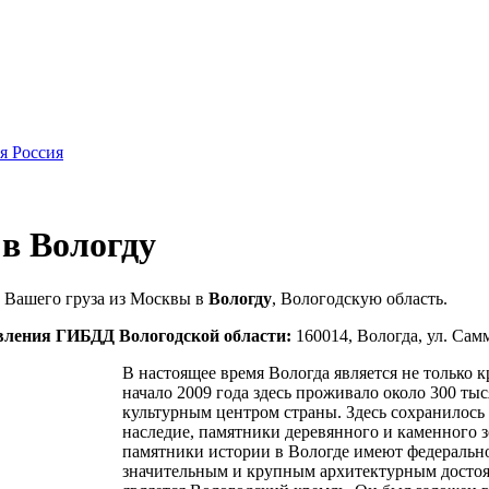
я Россия
 в Вологду
 Вашего груза из Москвы в
Вологду
, Вологодскую область.
вления ГИБДД Вологодской области:
160014, Вологда, ул. Самм
В настоящее время Вологда является не только 
начало 2009 года здесь проживало около 300 тыс
культурным центром страны. Здесь сохранилось 
наследие, памятники деревянного и каменного з
памятники истории в Вологде имеют федерально
значительным и крупным архитектурным достоя