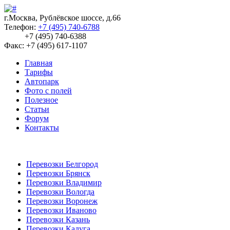
г.Москва, Рублёвское шоссе, д.66
Телефон:
+7 (495) 740-6788
+7 (495) 740-6388
Факс: +7 (495) 617-1107
Главная
Тарифы
Автопарк
Фото с полей
Полезное
Статьи
Форум
Контакты
Перевозки Белгород
Перевозки Брянск
Перевозки Владимир
Перевозки Вологда
Перевозки Воронеж
Перевозки Иваново
Перевозки Казань
Перевозки Калуга