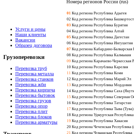
Номера регионов России (rus)
01
Код региона Республика Адыгея
02 Код региона Республика Башкортос
03
Код региона Республика Бурятия
Услуги и цены
04 Код региона Республика Алтай
Наши клиенты
05
Код региона Республика Дагестан
Вакансии
06 Код региона Республика Ингушетия
Образец договора
07
Код региона Кабардино-Балкарская 
08 Код региона Республика Калмыкия
Грузоперевозки
09
Код региона Карачаево-Черкесская 
10 Код региона Республика Карелия
Перевозка труб
11
Код региона Республика Коми
Перевозка металла
12 Код региона Республика Марий Эл
Перевозка станков
Перевозка жби
13
Код региона Республика Мордовия
Перевозка кирпича
14 Код региона Республика Саха (Якут
Перевозка бытовок
15
Код региона Республика Северная О
Перевозка грузов
16 Код региона Республика Татарстан
Перевозка опор
17
Код региона Республика Тыва (Тува)
Перевозка плит
18 Код региона Удмуртская Республика
Перевозка блоков
19
Код региона Республика Хакасия
Перевозка арматуры
20 Код региона Чеченская Республика 
21
Код региона Чувашская Республика
Транспорт