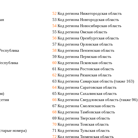
52
Код региона Нижегородская область
тан
53 Код региона Новгородская область
54
Код региона Новосибирская область
55 Код региона Омская область
56
Код региона Оренбургская область
57 Код региона Орловская область
Республика
58
Код региона Пензенская область
59 Код региона Пермская область
Республика
60
Код региона Псковская область
61 Код региона Ростовская область
62
Код региона Рязанская область
63 Код региона Самарская область (также 163)
64
Код региона Саратовская область
ия)
65 Код региона Сахалинская область
сетия
66
Код региона Свердловская область (также 96)
67 Код региона Смоленская область
68
Код региона Тамбовская область
69 Код региона Тверская область
70
Код региона Томская область
(старые номера)
71 Код региона Тульская область
72
Код региона Тюменская область