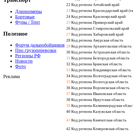
22 Код региона Алтайский край
23
Код региона Краснодарский край (та
Длинномеры
Бортовые
24 Код региона Красноярский край
Фуры / Тент
25
Код региона Приморский край
26 Код региона Ставропольский край
Полезное
27
Код региона Хабаровский край
28 Код региона Амурская область
Форум дальнобойщиков
29
Код региона Архангельская область
Про грузоперевозки
30 Код региона Астраханская область
Регионы РФ
31
Код региона Белгородская область
Новости
32 Код региона Брянская область
Фото
33
Код региона Владимирская область
34 Код региона Волгоградская область
Реклама
35
Код региона Вологодская область
36 Код региона Воронежская область
37
Код региона Ивановская область
38 Код региона Иркутская область
39
Код региона Калининградская облас
40 Код региона Калужская область
41
Код региона Камчатская область
42 Код региона Кемеровская область