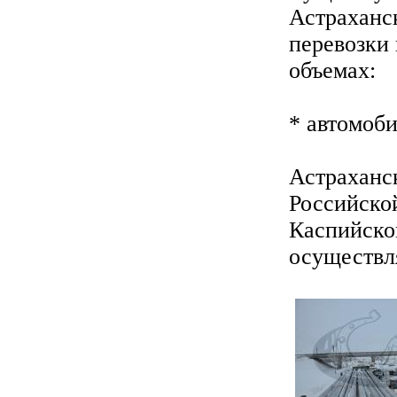
Астраханск
перевозки 
объемах:
* автомоби
Астраханс
Российско
Каспийско
осуществля