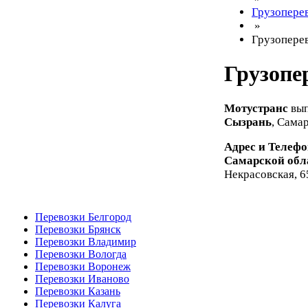
Грузопере
»
Грузопере
Грузопе
Мотустранс
вып
Сызрань
, Сама
Адрес и Телеф
Самарской обл
Некрасовская, 6
Перевозки Белгород
Перевозки Брянск
Перевозки Владимир
Перевозки Вологда
Перевозки Воронеж
Перевозки Иваново
Перевозки Казань
Перевозки Калуга