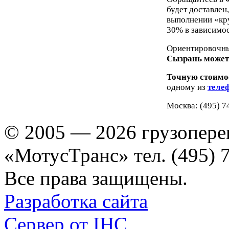
будет доставлен
выполнении «кр
30% в зависимос
Ориентировочны
Сызрань можете
Точную стоимо
одному из
теле
Москва: (495) 7
© 2005 — 2026 грузопере
«МотусТранс» тел. (495) 
Все права защищены.
Разработка сайта
Сервер от IHC