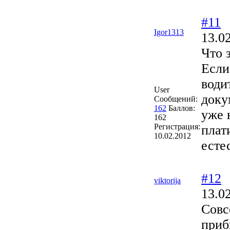
#11
Igor1313
13.0
Что 
Если
води
User
доку
Сообщений:
162
Баллов:
уже 
162
Регистрация:
плат
10.02.2012
есте
#12
viktorija
13.0
Совс
приб