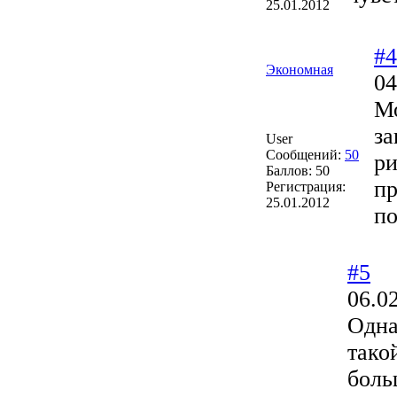
25.01.2012
#4
Экономная
04
М
за
User
Сообщений:
50
ри
Баллов:
50
пр
Регистрация:
25.01.2012
по
#5
06.0
Одна
тако
боль