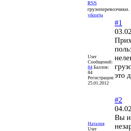
RSS
грузоперевозчики.
viktorija
#1
03.0
Прих
поль
неле
User
Сообщений:
груз
84
Баллов:
84
это 
Регистрация:
25.01.2012
#2
04.0
Вы и
Наталия
неза
User