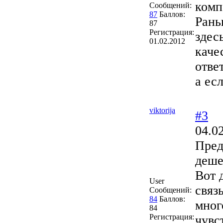
комп
Сообщений:
87
Баллов:
Рань
87
Регистрация:
здес
01.02.2012
каче
отве
а ес
viktorija
#3
04.0
Пред
деше
Вот 
User
связ
Сообщений:
84
Баллов:
мног
84
Регистрация:
чувс