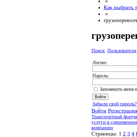
»
Как выбрать 
»
грузоперевоз
грузопере
Поиск
Пользователи
Логин:
Пароль:
Запомнить меня 
Забыли свой пароль?
Войти
Регистраци
Транспортный форум.
услуги в современно
компанию
Страницы:
1
2
3
4