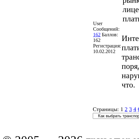
рынк
лице
плат
User
Сообщений:
162
Баллов:
Инте
162
Регистрация:
плат
10.02.2012
тран
поря
нару
что.
Страницы:
1
2
3
4