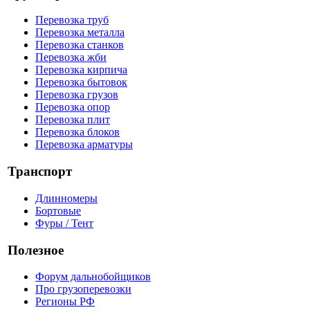
Перевозка труб
Перевозка металла
Перевозка станков
Перевозка жби
Перевозка кирпича
Перевозка бытовок
Перевозка грузов
Перевозка опор
Перевозка плит
Перевозка блоков
Перевозка арматуры
Транспорт
Длинномеры
Бортовые
Фуры / Тент
Полезное
Форум дальнобойщиков
Про грузоперевозки
Регионы РФ