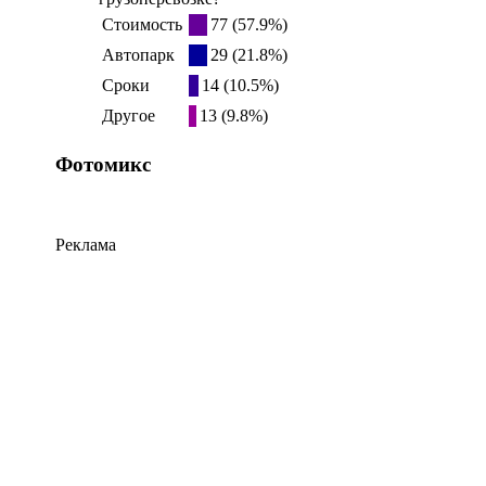
Стоимость
77 (57.9%)
Автопарк
29 (21.8%)
Сроки
14 (10.5%)
Другое
13 (9.8%)
Фотомикс
Реклама