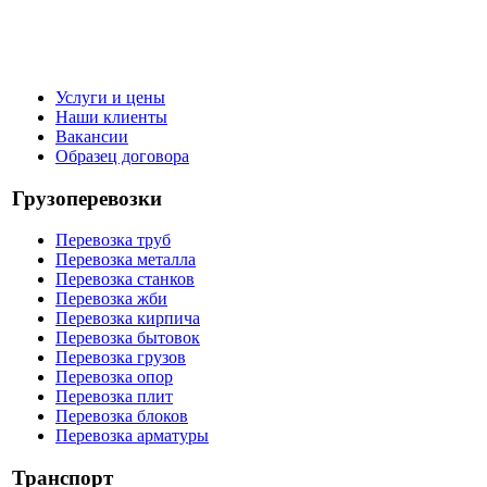
Услуги и цены
Наши клиенты
Вакансии
Образец договора
Грузоперевозки
Перевозка труб
Перевозка металла
Перевозка станков
Перевозка жби
Перевозка кирпича
Перевозка бытовок
Перевозка грузов
Перевозка опор
Перевозка плит
Перевозка блоков
Перевозка арматуры
Транспорт