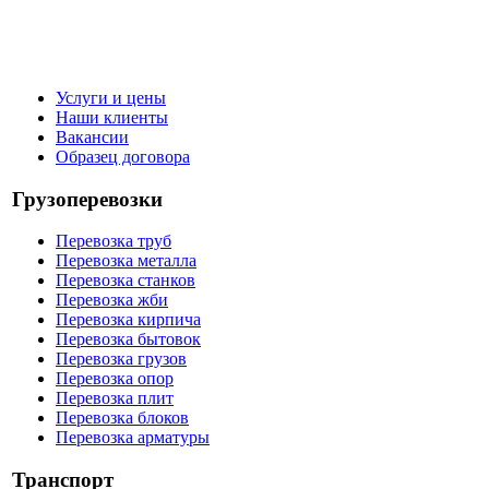
Услуги и цены
Наши клиенты
Вакансии
Образец договора
Грузоперевозки
Перевозка труб
Перевозка металла
Перевозка станков
Перевозка жби
Перевозка кирпича
Перевозка бытовок
Перевозка грузов
Перевозка опор
Перевозка плит
Перевозка блоков
Перевозка арматуры
Транспорт