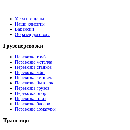
Услуги и цены
Наши клиенты
Вакансии
Образец договора
Грузоперевозки
Перевозка труб
Перевозка металла
Перевозка станков
Перевозка жби
Перевозка кирпича
Перевозка бытовок
Перевозка грузов
Перевозка опор
Перевозка плит
Перевозка блоков
Перевозка арматуры
Транспорт