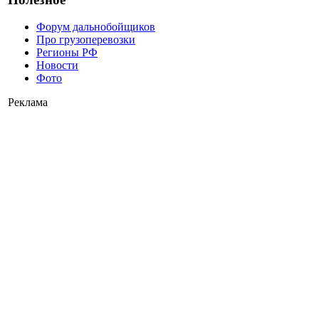
Форум дальнобойщиков
Про грузоперевозки
Регионы РФ
Новости
Фото
Реклама