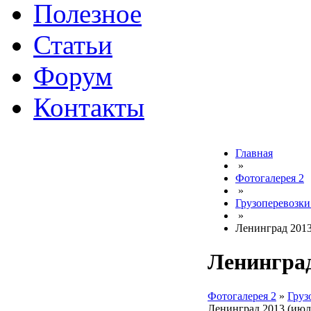
Полезное
Статьи
Форум
Контакты
Главная
»
Фотогалерея 2
»
Грузоперевозки
»
Ленинград 2013
Ленинград
Фотогалерея 2
»
Груз
Ленинград 2013 (июл