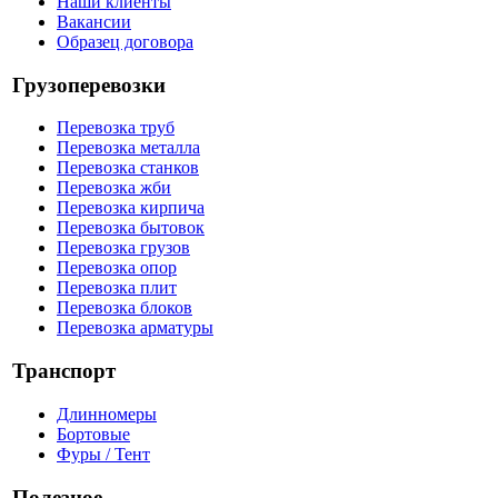
Наши клиенты
Вакансии
Образец договора
Грузоперевозки
Перевозка труб
Перевозка металла
Перевозка станков
Перевозка жби
Перевозка кирпича
Перевозка бытовок
Перевозка грузов
Перевозка опор
Перевозка плит
Перевозка блоков
Перевозка арматуры
Транспорт
Длинномеры
Бортовые
Фуры / Тент
Полезное