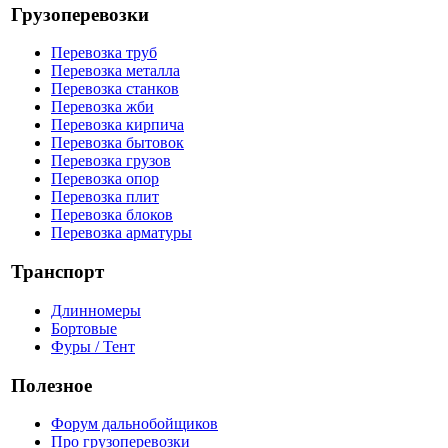
Грузоперевозки
Перевозка труб
Перевозка металла
Перевозка станков
Перевозка жби
Перевозка кирпича
Перевозка бытовок
Перевозка грузов
Перевозка опор
Перевозка плит
Перевозка блоков
Перевозка арматуры
Транспорт
Длинномеры
Бортовые
Фуры / Тент
Полезное
Форум дальнобойщиков
Про грузоперевозки