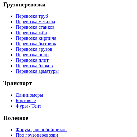
Грузоперевозки
Перевозка труб
Перевозка металла
Перевозка станков
Перевозка жби
Перевозка кирпича
Перевозка бытовок
Перевозка грузов
Перевозка опор
Перевозка плит
Перевозка блоков
Перевозка арматуры
Транспорт
Длинномеры
Бортовые
Фуры / Тент
Полезное
Форум дальнобойщиков
Про грузоперевозки