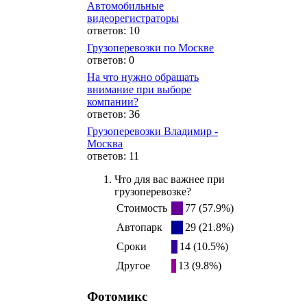
Автомобильные
видеорегистраторы
ответов: 10
Грузоперевозки по Москве
ответов: 0
На что нужно обращать
внимание при выборе
компании?
ответов: 36
Грузоперевозки Владимир -
Москва
ответов: 11
Что для вас важнее при
грузоперевозке?
Стоимость
77 (57.9%)
Автопарк
29 (21.8%)
Сроки
14 (10.5%)
Другое
13 (9.8%)
Фотомикс