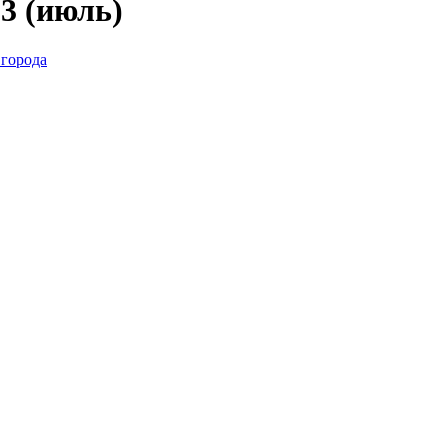
3 (июль)
 города