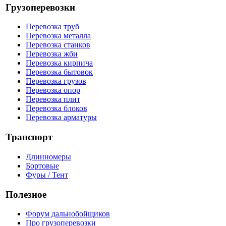
Грузоперевозки
Перевозка труб
Перевозка металла
Перевозка станков
Перевозка жби
Перевозка кирпича
Перевозка бытовок
Перевозка грузов
Перевозка опор
Перевозка плит
Перевозка блоков
Перевозка арматуры
Транспорт
Длинномеры
Бортовые
Фуры / Тент
Полезное
Форум дальнобойщиков
Про грузоперевозки