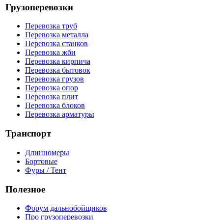
Грузоперевозки
Перевозка труб
Перевозка металла
Перевозка станков
Перевозка жби
Перевозка кирпича
Перевозка бытовок
Перевозка грузов
Перевозка опор
Перевозка плит
Перевозка блоков
Перевозка арматуры
Транспорт
Длинномеры
Бортовые
Фуры / Тент
Полезное
Форум дальнобойщиков
Про грузоперевозки