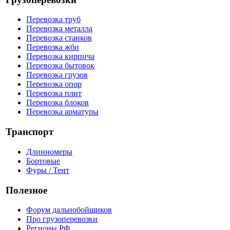
Перевозка труб
Перевозка металла
Перевозка станков
Перевозка жби
Перевозка кирпича
Перевозка бытовок
Перевозка грузов
Перевозка опор
Перевозка плит
Перевозка блоков
Перевозка арматуры
Транспорт
Длинномеры
Бортовые
Фуры / Тент
Полезное
Форум дальнобойщиков
Про грузоперевозки
Регионы РФ