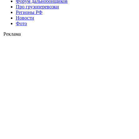
Форум дальнобойщиков
Про грузоперевозки
Регионы РФ
Новости
Фото
Реклама