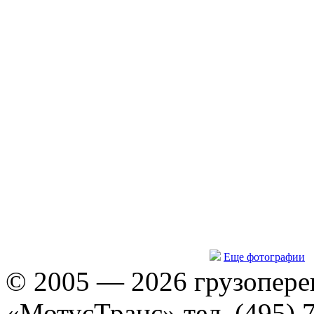
Еще фотографии
© 2005 — 2026 грузопере
«МотусТранс» тел. (495) 