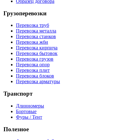
Образец договора
Грузоперевозки
Перевозка труб
Перевозка металла
Перевозка станков
Перевозка жби
Перевозка кирпича
Перевозка бытовок
Перевозка грузов
Перевозка опор
Перевозка плит
Перевозка блоков
Перевозка арматуры
Транспорт
Длинномеры
Бортовые
Фуры / Тент
Полезное