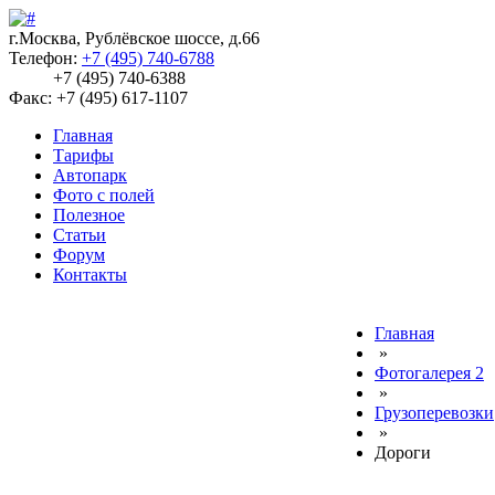
г.Москва, Рублёвское шоссе, д.66
Телефон:
+7 (495) 740-6788
+7 (495) 740-6388
Факс: +7 (495) 617-1107
Главная
Тарифы
Автопарк
Фото с полей
Полезное
Статьи
Форум
Контакты
Главная
»
Фотогалерея 2
»
Грузоперевозки
»
Дороги