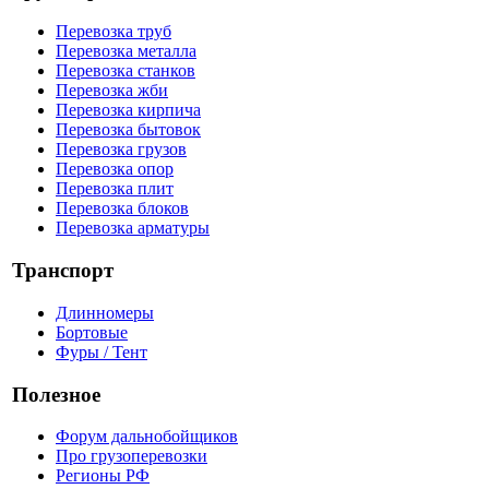
Перевозка труб
Перевозка металла
Перевозка станков
Перевозка жби
Перевозка кирпича
Перевозка бытовок
Перевозка грузов
Перевозка опор
Перевозка плит
Перевозка блоков
Перевозка арматуры
Транспорт
Длинномеры
Бортовые
Фуры / Тент
Полезное
Форум дальнобойщиков
Про грузоперевозки
Регионы РФ