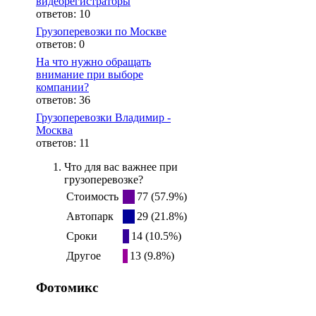
видеорегистраторы
ответов: 10
Грузоперевозки по Москве
ответов: 0
На что нужно обращать
внимание при выборе
компании?
ответов: 36
Грузоперевозки Владимир -
Москва
ответов: 11
Что для вас важнее при
грузоперевозке?
Стоимость
77 (57.9%)
Автопарк
29 (21.8%)
Сроки
14 (10.5%)
Другое
13 (9.8%)
Фотомикс