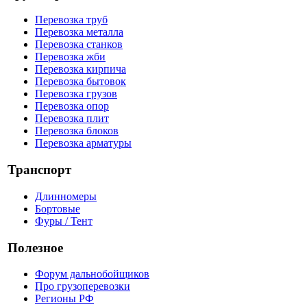
Перевозка труб
Перевозка металла
Перевозка станков
Перевозка жби
Перевозка кирпича
Перевозка бытовок
Перевозка грузов
Перевозка опор
Перевозка плит
Перевозка блоков
Перевозка арматуры
Транспорт
Длинномеры
Бортовые
Фуры / Тент
Полезное
Форум дальнобойщиков
Про грузоперевозки
Регионы РФ