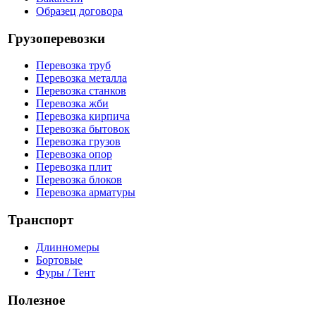
Образец договора
Грузоперевозки
Перевозка труб
Перевозка металла
Перевозка станков
Перевозка жби
Перевозка кирпича
Перевозка бытовок
Перевозка грузов
Перевозка опор
Перевозка плит
Перевозка блоков
Перевозка арматуры
Транспорт
Длинномеры
Бортовые
Фуры / Тент
Полезное