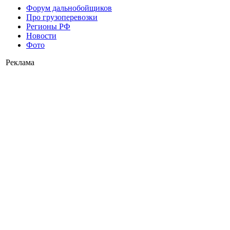
Форум дальнобойщиков
Про грузоперевозки
Регионы РФ
Новости
Фото
Реклама