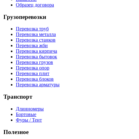
Образец договора
Грузоперевозки
Перевозка труб
Перевозка металла
Перевозка станков
Перевозка жби
Перевозка кирпича
Перевозка бытовок
Перевозка грузов
Перевозка опор
Перевозка плит
Перевозка блоков
Перевозка арматуры
Транспорт
Длинномеры
Бортовые
Фуры / Тент
Полезное