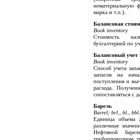
нематериальную ф
марка и т.п.).
Балансовая стоим
Book inventory
Стоимость нал
бухгалтерией по у
Балансовый учет 
Book inventory
Способ учета зап
запасов на нача
поступления и вы
расхода. Получен
сопоставляться с 
Барель
Barrel; brl., bl., bbl
Единица объема 
различные значени
Нефтяной бар
трубопроводном 