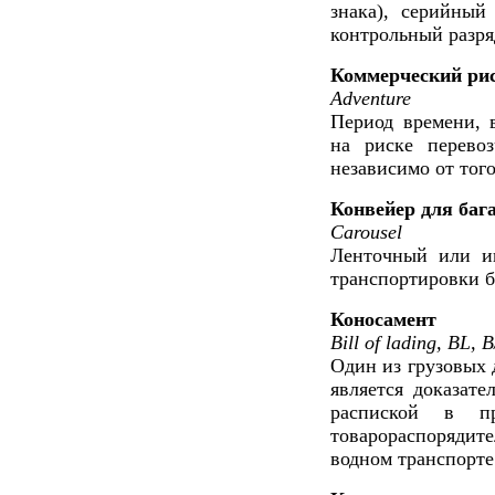
знака), серийный 
контрольный разря
Коммерческий ри
Adventure
Период времени, в
на риске перевоз
независимо от того
Конвейер для баг
Carousel
Ленточный или ин
транспортировки б
Коносамент
Bill of lading, BL, B
Один из грузовых 
является доказате
распиской в п
товарораспорядит
водном транспорте