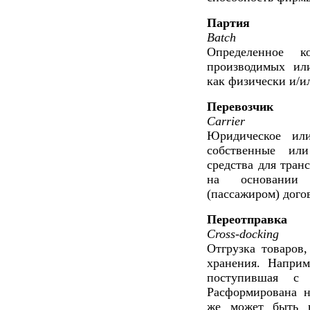
Партия
Batch
Определенное ко
производимых или
как физически и/и
Перевозчик
Carrier
Юридическое или
собственные ил
средства для тран
на основании 
(пассажиром) дого
Переотправка
Cross-docking
Отгрузка товаров
хранения. Наприм
поступившая с з
Расформирована н
же может быть в