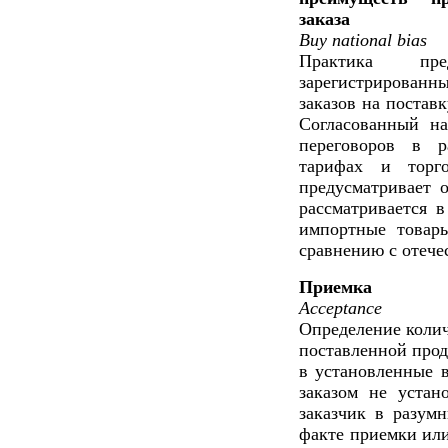
заказа
Buy national bias
Практика пре
зарегистрированн
заказов на постав
Согласованный на
переговоров в р
тарифах и торго
предусматривает о
рассматривается в
импортные товар
сравнению с отече
Приемка
Acceptance
Определение колич
поставленной прод
в установленные в
заказом не устан
заказчик в разум
факте приемки или