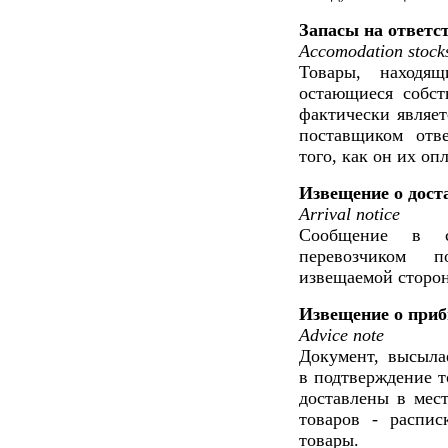
Запасы на ответс
Accomodation stock
Товары, находящ
остающиеся собст
фактически являет
поставщиком отве
того, как он их оп
Извещение о дост
Arrival notice
Сообщение в с
перевозчиком 
извещаемой сторон
Извещение о приб
Advice note
Документ, высыла
в подтверждение т
доставлены в мест
товаров - распис
товары.