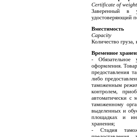
Certificate of weight
Заверенный в у
удостоверяющий п
Вместимость
Capacity
Количество груза,
Временное хранен
- Обязательное 
оформления. Товар
предоставления т
либо предоставлен
таможенным режим
контролем, приоб
автоматически с 
таможенному орга
выделенных и обу
площадках и ин
хранения;
- Стадия тамо
предоставления 