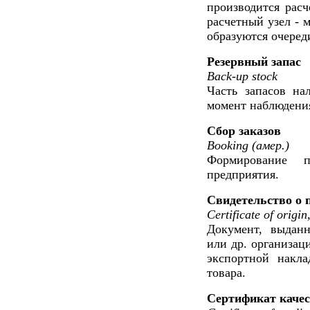
производится расч
расчетный узел - 
образуются очеред
Резервный запас
Back-up stock
Часть запасов на
момент наблюдени
Сбор заказов
Booking (амер.)
Формирование п
предприятия.
Свидетельство о 
Certificate of origi
Документ, выдан
или др. организац
экспортной накла
товара.
Сертификат каче