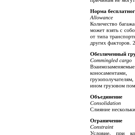
Норма бесплатног
Allowance
Количество багажа
может взять с соб
от типа транспорт
других факторов. 2
Обезличенный гр
Commingled cargo
Взаимозаменяем
коносаментам
грузополучателям
ином грузовом по
Объединение
Consolidation
Слияние нескольки
Ограничение
Constraint
Условие, при ко