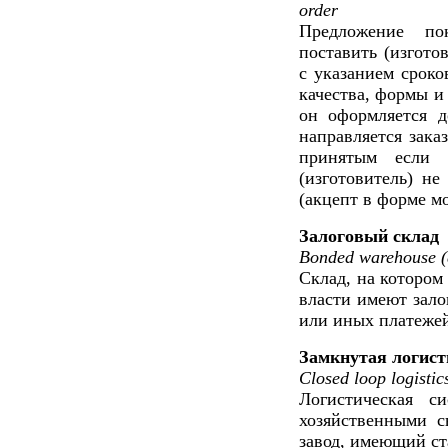
order
Предложение пок
поставить (изгото
с указанием сроко
качества, формы и
он оформляется д
направляется заказ
принятым если 
(изготовитель) не
(акцепт в форме м
Залоговый склад
Bonded warehouse (
Склад, на котором
власти имеют зало
или иных платеже
Замкнутая логист
Closed loop logistic
Логистическая с
хозяйственными с
завод, имеющий ст