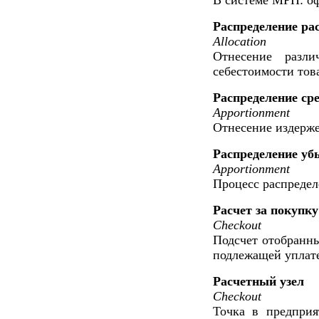
Распределение рас
Allocation
Отнесение разли
себестоимости тов
Распределение сре
Apportionment
Отнесение издерже
Распределение уб
Apportionment
Процесс распредел
Расчет за покупку
Checkout
Подсчет отобранны
подлежащей уплат
Расчетный узел
Checkout
Точка в предприя