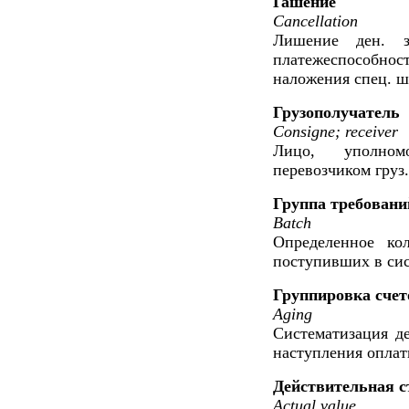
Гашение
Cancellation
Лишение ден. з
платежеспособност
наложения спец. ш
Грузополучатель
Consigne; receiver
Лицо, уполном
перевозчиком груз.
Группа требовани
Batch
Определенное кол
поступивших в сис
Группировка счето
Aging
Систематизация д
наступления оплат
Действительная с
Actual value