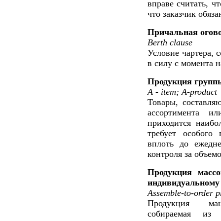
вправе считать, ч
что заказчик обяза
Причальная огов
Berth clause
Условие чартера, 
в силу с момента н
Продукция групп
A - item; A-product
Товары, составля
ассортимента и
приходится наибо
требует особого 
вплоть до ежедне
контроля за объемо
Продукция массо
индивидуальному 
Assemble-to-order p
Продукция маши
собираемая из 