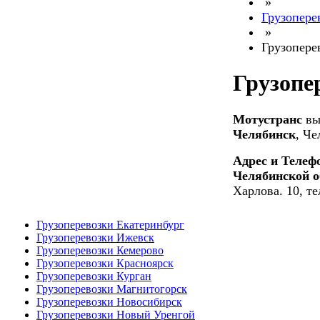
»
Грузопере
»
Грузопере
Грузопе
Мотустранс
вы
Челябинск
, Че
Адрес и Теле
Челябинской о
Харлова. 10, те
Грузоперевозки Екатеринбург
Грузоперевозки Ижевск
Грузоперевозки Кемерово
Грузоперевозки Красноярск
Грузоперевозки Курган
Грузоперевозки Магнитогорск
Грузоперевозки Новосибирск
Грузоперевозки Новый Уренгой