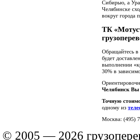
Сибирью, а Ура
Челябинске схо
вокруг города 
ТК «Мотус
грузоперев
Обращайтесь в
будет доставле
выполнении «кр
30% в зависимо
Ориентировочн
Челябинск Вы 
Точную стоимо
одному из
теле
Москва: (495) 7
© 2005 — 2026 грузопере