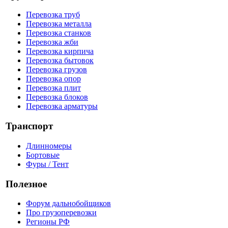
Перевозка труб
Перевозка металла
Перевозка станков
Перевозка жби
Перевозка кирпича
Перевозка бытовок
Перевозка грузов
Перевозка опор
Перевозка плит
Перевозка блоков
Перевозка арматуры
Транспорт
Длинномеры
Бортовые
Фуры / Тент
Полезное
Форум дальнобойщиков
Про грузоперевозки
Регионы РФ