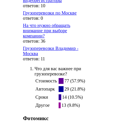
видеорегистраторы
ответов: 10
Грузоперевозки по Москве
ответов: 0
На что нужно обращать
внимание при выборе
компании?
ответов: 36
Грузоперевозки Владимир -
Москва
ответов: 11
Что для вас важнее при
грузоперевозке?
Стоимость
77 (57.9%)
Автопарк
29 (21.8%)
Сроки
14 (10.5%)
Другое
13 (9.8%)
Фотомикс