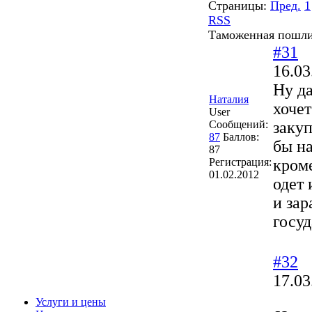
Страницы:
Пред.
1
RSS
Таможенная пошли
#31
16.03
Ну да
Наталия
хочет
User
Сообщений:
закуп
87
Баллов:
бы на
87
Регистрация:
кроме
01.02.2012
одет 
и зар
госуд
#32
17.03
Услуги и цены