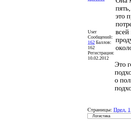
Она 
пять
это 
потр
всей
User
Сообщений:
прод
162
Баллов:
окол
162
Регистрация:
10.02.2012
Это 
подхо
о пол
подхо
Страницы:
Пред.
1