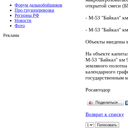
Форум дальнобойщиков
открытой смеси (Б
Про грузоперевозки
Регионы РФ
- М-53 "Байкал" км
Новости
Фото
- М-53 "Байкал" км
Реклама
Объекты введены 
На объекте капита
М-53 "Байкал" км 9
земляного полотна
календарного граф
государственным 
Росавтодор
Поделиться…
Возврат к списку