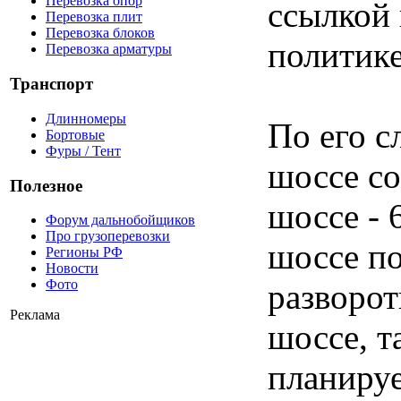
Перевозка опор
ссылкой 
Перевозка плит
Перевозка блоков
политике
Перевозка арматуры
Транспорт
Длинномеры
По его с
Бортовые
Фуры / Тент
шоссе со
Полезное
шоссе - 
Форум дальнобойщиков
Про грузоперевозки
шоссе по
Регионы РФ
Новости
Фото
разворот
Реклама
шоссе, т
планируе