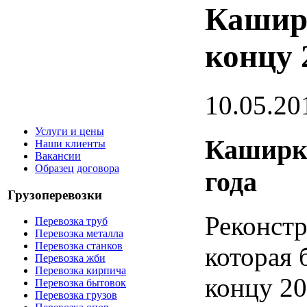
Кашир
концу 
10.05.20
Услуги и цены
Каширку
Наши клиенты
Вакансии
Образец договора
года
Грузоперевозки
Реконстр
Перевозка труб
Перевозка металла
Перевозка станков
которая 
Перевозка жби
Перевозка кирпича
концу 20
Перевозка бытовок
Перевозка грузов