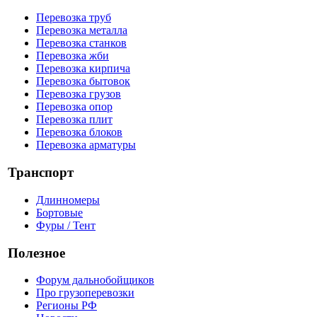
Перевозка труб
Перевозка металла
Перевозка станков
Перевозка жби
Перевозка кирпича
Перевозка бытовок
Перевозка грузов
Перевозка опор
Перевозка плит
Перевозка блоков
Перевозка арматуры
Транспорт
Длинномеры
Бортовые
Фуры / Тент
Полезное
Форум дальнобойщиков
Про грузоперевозки
Регионы РФ