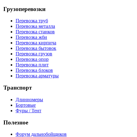
Грузоперевозки
Перевозка труб
Перевозка металла
Перевозка станков
Перевозка жби
Перевозка кирпича
Перевозка бытовок
Перевозка грузов
Перевозка опор
Перевозка плит
Перевозка блоков
Перевозка арматуры
Транспорт
Длинномеры
Бортовые
Фуры / Тент
Полезное
Форум дальнобойщиков