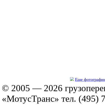
Еще фотографи
© 2005 — 2026 грузопере
«МотусТранс» тел. (495) 