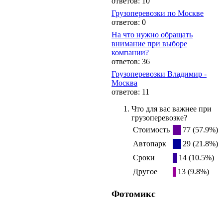
ответов: 10
Грузоперевозки по Москве
ответов: 0
На что нужно обращать
внимание при выборе
компании?
ответов: 36
Грузоперевозки Владимир -
Москва
ответов: 11
Что для вас важнее при
грузоперевозке?
Стоимость
77 (57.9%)
Автопарк
29 (21.8%)
Сроки
14 (10.5%)
Другое
13 (9.8%)
Фотомикс