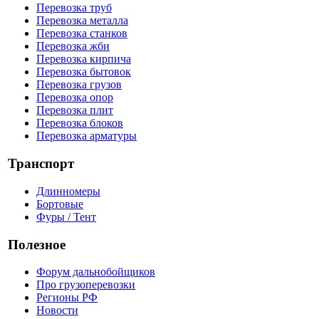
Перевозка труб
Перевозка металла
Перевозка станков
Перевозка жби
Перевозка кирпича
Перевозка бытовок
Перевозка грузов
Перевозка опор
Перевозка плит
Перевозка блоков
Перевозка арматуры
Транспорт
Длинномеры
Бортовые
Фуры / Тент
Полезное
Форум дальнобойщиков
Про грузоперевозки
Регионы РФ
Новости