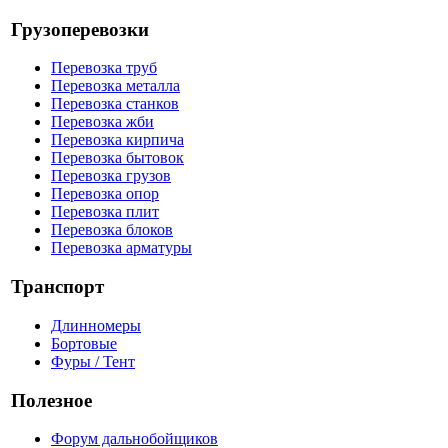
Грузоперевозки
Перевозка труб
Перевозка металла
Перевозка станков
Перевозка жби
Перевозка кирпича
Перевозка бытовок
Перевозка грузов
Перевозка опор
Перевозка плит
Перевозка блоков
Перевозка арматуры
Транспорт
Длинномеры
Бортовые
Фуры / Тент
Полезное
Форум дальнобойщиков