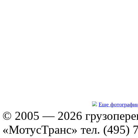
Еще фотографи
© 2005 — 2026 грузопере
«МотусТранс» тел. (495) 