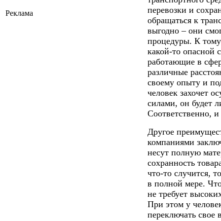
перевозки и сохран
Реклама
обращаться к тран
выгодно – они смо
процедуры. К тому
какой-то опасной 
работающие в сфер
различные расстоя
своему опыту и по
человек захочет о
силами, он будет 
Соответственно, и
Другое преимущес
компаниями заключ
несут полную мате
сохранность товара
что-то случится, т
в полной мере. Что
не требует высоки
При этом у челове
переключать свое 